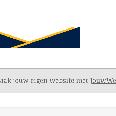
aak jouw eigen website met
JouwW