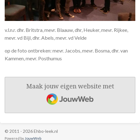
v.l.n.r. dhr. Britstra, mevr. Blaauw, dhr, Heuker, mevr. Rijkee,
mevr. vd Bijl, dhr. Abels, mevr. vd Velde
op de foto ontbreken: mevr. Jacobs, mevr. Bosma, dhr. van
Kammen, mevr. Posthumus
Maak jouw eigen website met
JouwWeb
© 2011 - 2026 Ehbo-leek.nl
Powered by
JouwWeb